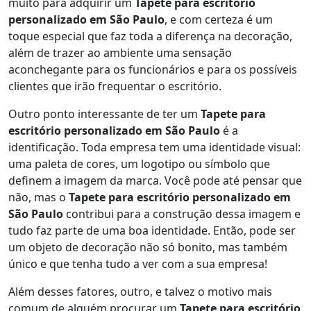
muito para adquirir um
Tapete para escritório
personalizado em São Paulo
, e com certeza é um
toque especial que faz toda a diferença na decoração,
além de trazer ao ambiente uma sensação
aconchegante para os funcionários e para os possíveis
clientes que irão frequentar o escritório.
Outro ponto interessante de ter um
Tapete para
escritório personalizado em São Paulo
é a
identificação. Toda empresa tem uma identidade visual:
uma paleta de cores, um logotipo ou símbolo que
definem a imagem da marca. Você pode até pensar que
não, mas o
Tapete para escritório personalizado em
São Paulo
contribui para a construção dessa imagem e
tudo faz parte de uma boa identidade. Então, pode ser
um objeto de decoração não só bonito, mas também
único e que tenha tudo a ver com a sua empresa!
Além desses fatores, outro, e talvez o motivo mais
comum de alguém procurar um
Tapete para escritório