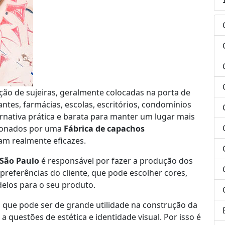
ão de sujeiras, geralmente colocadas na porta de
antes, farmácias, escolas, escritórios, condomínios
rnativa prática e barata para manter um lugar mais
cionados por uma
Fábrica de capachos
am realmente eficazes.
 São Paulo
é responsável por fazer a produção dos
referências do cliente, que pode escolher cores,
elos para o seu produto.
que pode ser de grande utilidade na construção da
questões de estética e identidade visual. Por isso é