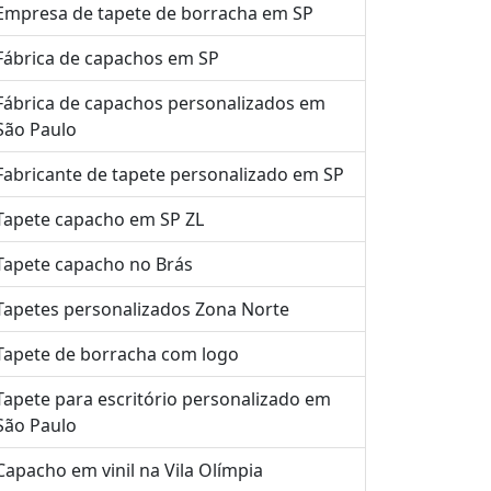
Empresa de tapete de borracha em SP
Fábrica de capachos em SP
Fábrica de capachos personalizados em
São Paulo
Fabricante de tapete personalizado em SP
Tapete capacho em SP ZL
Tapete capacho no Brás
Tapetes personalizados Zona Norte
Tapete de borracha com logo
Tapete para escritório personalizado em
São Paulo
Capacho em vinil na Vila Olímpia