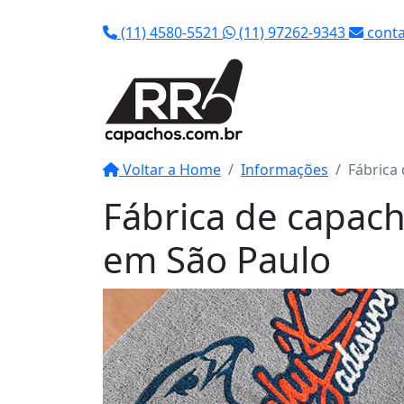
(11) 4580-5521
(11) 97262-9343
conta
Voltar a Home
Informações
Fábrica
Fábrica de capac
em São Paulo