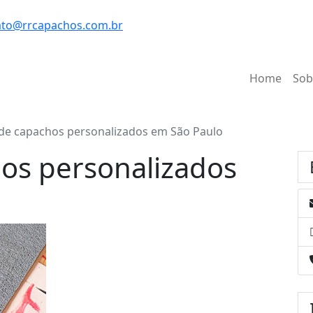
to@rrcapachos.com.br
Home
Sob
 de capachos personalizados em São Paulo
hos personalizados