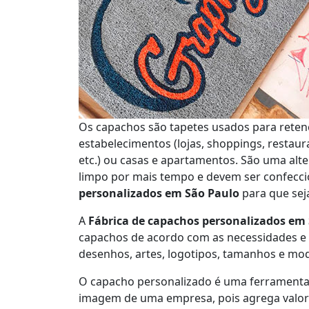
Os capachos são tapetes usados para retenç
estabelecimentos (lojas, shoppings, restaur
etc.) ou casas e apartamentos. São uma alte
limpo por mais tempo e devem ser confec
personalizados em São Paulo
para que sej
A
Fábrica de capachos personalizados em
capachos de acordo com as necessidades e p
desenhos, artes, logotipos, tamanhos e mod
O capacho personalizado é uma ferramenta 
imagem de uma empresa, pois agrega valor a 