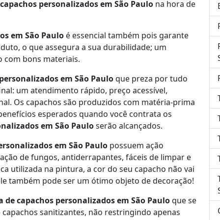
 capachos personalizados em São Paulo
na hora de
dos em São Paulo
é essencial também pois garante
oduto, o que assegura a sua durabilidade; um
o com bons materiais.
 personalizados em São Paulo
que preza por tudo
 final: um atendimento rápido, preço acessível,
onal. Os capachos são produzidos com matéria-prima
 benefícios esperados quando você contrata os
onalizados em São Paulo
serão alcançados.
ersonalizados em São Paulo
possuem ação
ação de fungos, antiderrapantes, fáceis de limpar e
ica utilizada na pintura, a cor do seu capacho não vai
ele também pode ser um ótimo objeto de decoração!
a de capachos personalizados em São Paulo
que se
 capachos sanitizantes, não restringindo apenas