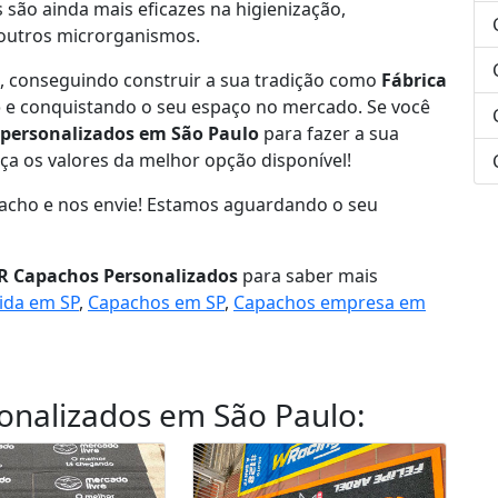
são ainda mais eficazes na higienização,
 outros microrganismos.
, conseguindo construir a sua tradição como
Fábrica
o
e conquistando o seu espaço no mercado. Se você
 personalizados em São Paulo
para fazer a sua
a os valores da melhor opção disponível!
pacho e nos envie! Estamos aguardando o seu
R Capachos Personalizados
para saber mais
ida em SP
,
Capachos em SP
,
Capachos empresa em
sonalizados em São Paulo
: