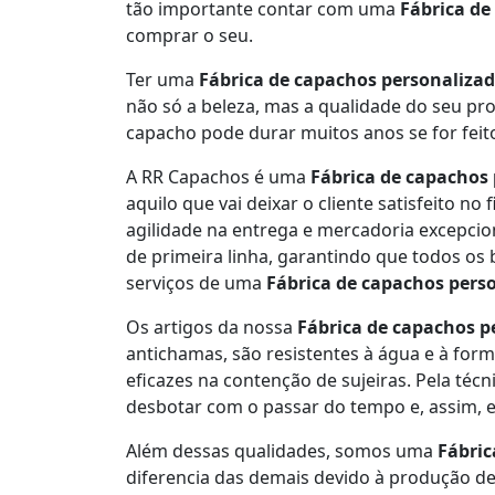
tão importante contar com uma
Fábrica de
comprar o seu.
Ter uma
Fábrica de capachos personaliza
não só a beleza, mas a qualidade do seu pr
capacho pode durar muitos anos se for feit
A RR Capachos é uma
Fábrica de capachos
aquilo que vai deixar o cliente satisfeito no
agilidade na entrega e mercadoria excepci
de primeira linha, garantindo que todos os
serviços de uma
Fábrica de capachos pers
Os artigos da nossa
Fábrica de capachos p
antichamas, são resistentes à água e à form
eficazes na contenção de sujeiras. Pela técn
desbotar com o passar do tempo e, assim, 
Além dessas qualidades, somos uma
Fábric
diferencia das demais devido à produção de