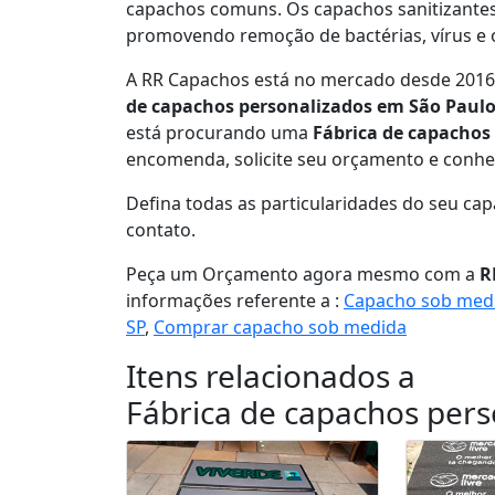
capachos comuns. Os capachos sanitizantes 
promovendo remoção de bactérias, vírus e
A RR Capachos está no mercado desde 2016
de capachos personalizados em São Paul
está procurando uma
Fábrica de capachos
encomenda, solicite seu orçamento e conheç
Defina todas as particularidades do seu ca
contato.
Peça um Orçamento agora mesmo com a
R
informações referente a :
Capacho sob med
SP
,
Comprar capacho sob medida
Itens relacionados a
Fábrica de capachos per