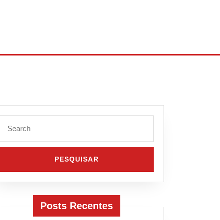
Search
for:
Posts Recentes