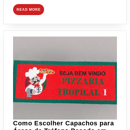
READ
READ MORE
MORE
Como Escolher Capachos para