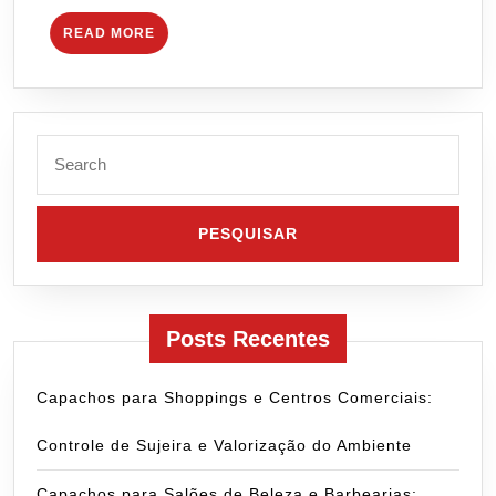
READ
READ MORE
MORE
Search
for:
Posts Recentes
Capachos para Shoppings e Centros Comerciais:
Controle de Sujeira e Valorização do Ambiente
Capachos para Salões de Beleza e Barbearias: